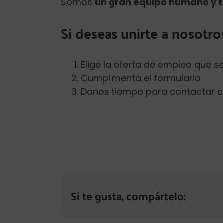
Somos
un gran equipo humano y t
Si deseas unirte a nosotro
Elige la oferta de empleo que s
Cumplimenta el formulario
Danos tiempo para contactar c
Si te gusta, compártelo: