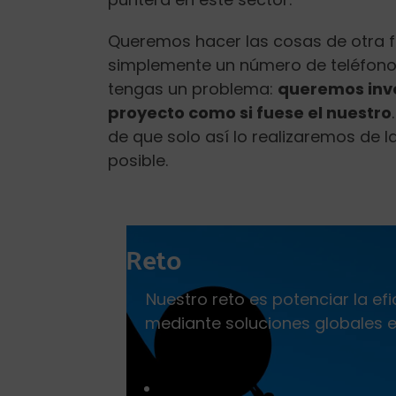
Queremos hacer las cosas de otra f
simplemente un número de teléfono
tengas un problema:
queremos invo
proyecto como si fuese el nuestro
de que solo así lo realizaremos de 
posible.
Reto
Nuestro reto es potenciar la ef
mediante soluciones globales 