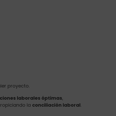
ier proyecto.
ciones laborales óptimas
,
ropiciando la
conciliación laboral
.