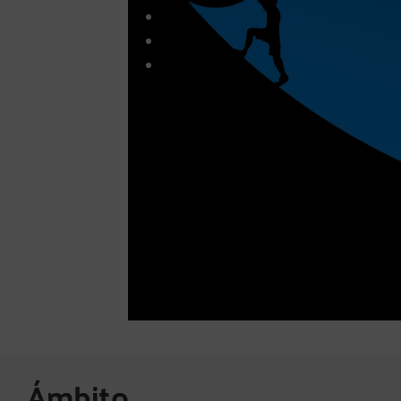
Ámbito