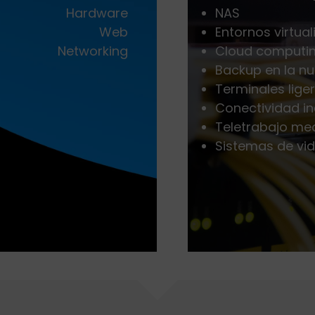
Hardware
NAS
Web
Entornos virtua
Networking
Cloud computi
Backup en la n
Terminales liger
Conectividad in
Teletrabajo me
Sistemas de vid