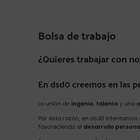
Bolsa de trabajo
¿Quieres trabajar con n
En dsd0 creemos en las p
La unión de
ingenio
,
talento
y una
a
Por esta razón, en dsd0 intentamo
favoreciendo el
desarrollo persona