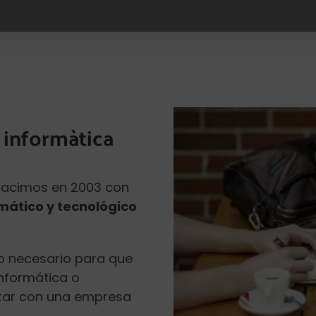
 informàtica
 Nacimos en 2003 con
mático y tecnológico
lo necesario para que
informática o
atar con una empresa