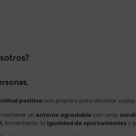
osotros?
ersonas.
ctitud positiva
nos prepara para afrontar cualqu
s mantener un
entorno agradable
con unas
condi
l
, fomentando la
igualdad de oportunidades
y p