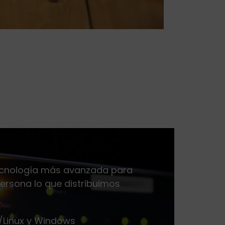
ecnología más avanzada para
ersona lo que distribuimos
/Linux y Windows