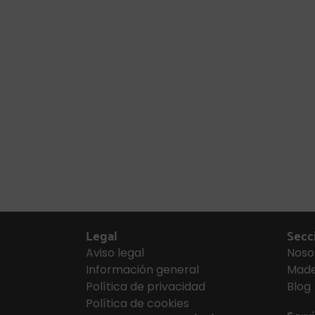
Legal
Secc
Aviso legal
Noso
Información general
Made
Política de privacidad
Blog
Política de cookies