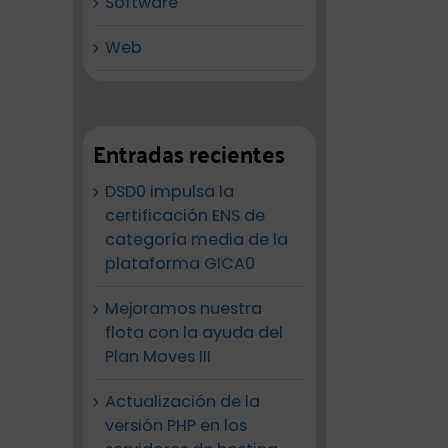
Software
Web
Entradas recientes
DSD0 impulsa la
certificación ENS de
categoría media de la
plataforma GICA0
Mejoramos nuestra
flota con la ayuda del
Plan Moves III
Actualización de la
versión PHP en los