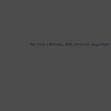
Por
Tony
|
19 mayo, 2015
|
Internet
,
Seguridad
,