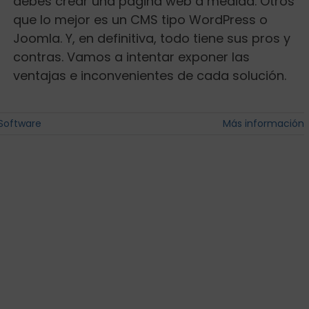
debes crear una página web a medida. Otros
que lo mejor es un CMS tipo WordPress o
Joomla. Y, en definitiva, todo tiene sus pros y
contras. Vamos a intentar exponer las
ventajas e inconvenientes de cada solución.
Software
Más información