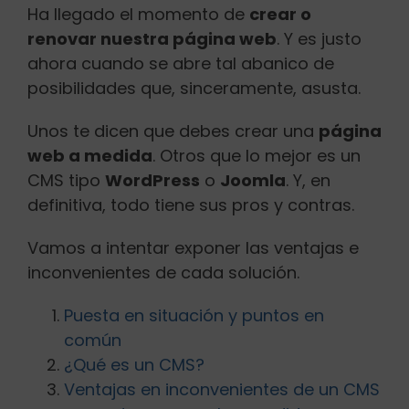
Ha llegado el momento de
crear o
Buscar:
renovar nuestra página web
. Y es justo
ahora cuando se abre tal abanico de
posibilidades que, sinceramente, asusta.
Unos te dicen que debes crear una
página
web a medida
. Otros que lo mejor es un
CMS tipo
WordPress
o
Joomla
. Y, en
definitiva, todo tiene sus pros y contras.
Vamos a intentar exponer las ventajas e
inconvenientes de cada solución.
Puesta en situación y puntos en
común
¿Qué es un CMS?
Ventajas en inconvenientes de un CMS