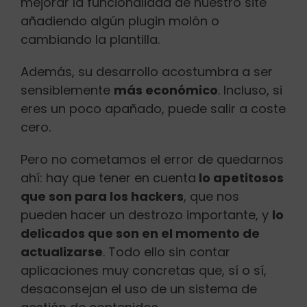
mejorar la funcionalidad de nuestro site
añadiendo algún plugin molón o
cambiando la plantilla.
Además, su desarrollo acostumbra a ser
sensiblemente
más económico
. Incluso, si
eres un poco apañado, puede salir a coste
cero.
Pero no cometamos el error de quedarnos
ahí: hay que tener en cuenta
lo apetitosos
que son para los hackers
, que nos
pueden hacer un destrozo importante, y
lo
delicados que son en el momento de
actualizarse
. Todo ello sin contar
aplicaciones muy concretas que, sí o sí,
desaconsejan el uso de un sistema de