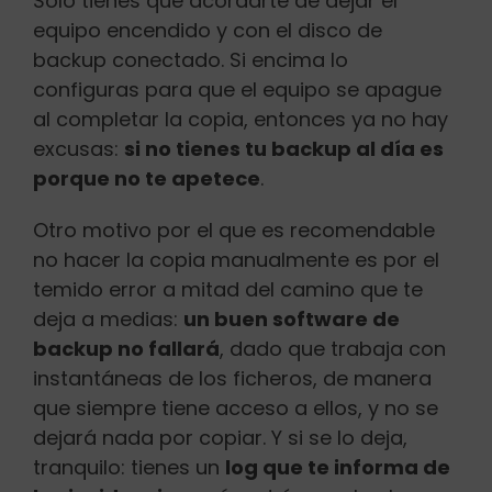
Solo tienes que acordarte de dejar el
equipo encendido y con el disco de
backup conectado. Si encima lo
configuras para que el equipo se apague
al completar la copia, entonces ya no hay
excusas:
si no tienes tu backup al día es
porque no te apetece
.
Otro motivo por el que es recomendable
no hacer la copia manualmente es por el
temido error a mitad del camino que te
deja a medias:
un buen software de
backup no fallará
, dado que trabaja con
instantáneas de los ficheros, de manera
que siempre tiene acceso a ellos, y no se
dejará nada por copiar. Y si se lo deja,
tranquilo: tienes un
log que te informa de