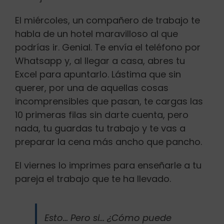
El miércoles, un compañero de trabajo te
habla de un hotel maravilloso al que
podrías ir. Genial. Te envía el teléfono por
Whatsapp y, al llegar a casa, abres tu
Excel para apuntarlo. Lástima que sin
querer, por una de aquellas cosas
incomprensibles que pasan, te cargas las
10 primeras filas sin darte cuenta, pero
nada, tu guardas tu trabajo y te vas a
preparar la cena más ancho que pancho.
El viernes lo imprimes para enseñarle a tu
pareja el trabajo que te ha llevado.
Esto… Pero si… ¿Cómo puede