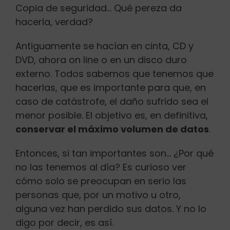
Copia de seguridad… Qué pereza da
Buscar:
hacerla, verdad?
Antiguamente se hacían en cinta, CD y
DVD, ahora on line o en un disco duro
externo. Todos sabemos que tenemos que
hacerlas, que es importante para que, en
caso de catástrofe, el daño sufrido sea el
menor posible. El objetivo es, en definitiva,
conservar el máximo volumen de datos
.
Entonces, si tan importantes son… ¿Por qué
no las tenemos al día? Es curioso ver
cómo solo se preocupan en serio las
personas que, por un motivo u otro,
alguna vez han perdido sus datos. Y no lo
digo por decir, es así.