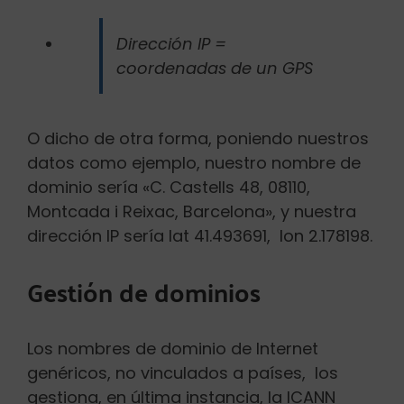
Dirección IP =
coordenadas de un GPS
O dicho de otra forma, poniendo nuestros
datos como ejemplo, nuestro nombre de
dominio sería «C. Castells 48, 08110,
Montcada i Reixac, Barcelona», y nuestra
dirección IP sería l
at 41.493691, lon 2.178198.
Gestión de dominios
Los nombres de dominio de Internet
genéricos, no vinculados a países, los
gestiona, en última instancia, la ICANN