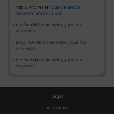
Pablo Alvarez
en
RAID de discos:
requerimientos y tipos
dsd0
en
NAS o servidor, ¿qué me
interesa?
efoblin
en
NAS o servidor, ¿qué me
interesa?
dsd0
en
NAS o servidor, ¿qué me
interesa?
Legal
Aviso legal