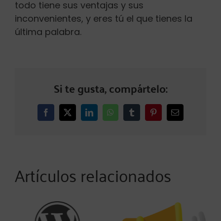
todo tiene sus ventajas y sus
inconvenientes, y eres tú el que tienes la
última palabra.
Si te gusta, compártelo:
Facebook
X
LinkedIn
WhatsApp
Tumblr
Pinterest
Correo
electrónico
Artículos relacionados
Actualización
Wifi en tu