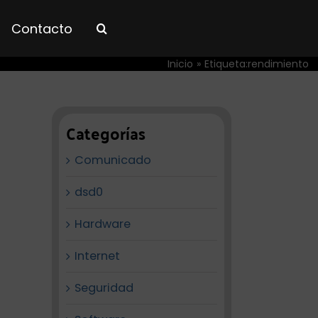
Contacto
Inicio
Etiqueta:
rendimiento
Categorías
Comunicado
dsd0
Hardware
Internet
Seguridad