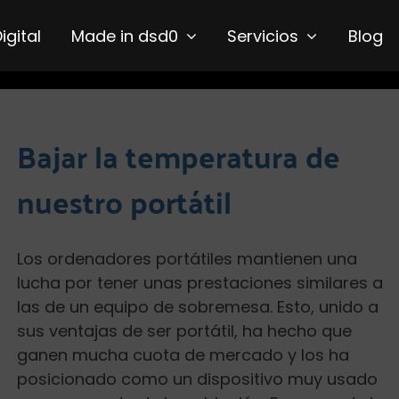
Digital
Made in dsd0
Servicios
Blog
Bajar la temperatura de
nuestro portátil
Los ordenadores portátiles mantienen una
lucha por tener unas prestaciones similares a
las de un equipo de sobremesa. Esto, unido a
sus ventajas de ser portátil, ha hecho que
ganen mucha cuota de mercado y los ha
posicionado como un dispositivo muy usado