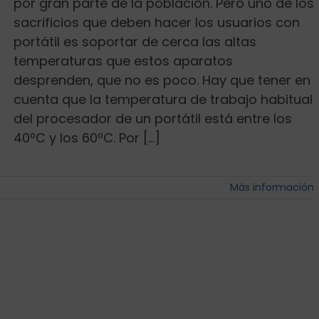
por gran parte de la población. Pero uno de los
sacrificios que deben hacer los usuarios con
portátil es soportar de cerca las altas
temperaturas que estos aparatos
desprenden, que no es poco. Hay que tener en
cuenta que la temperatura de trabajo habitual
del procesador de un portátil está entre los
40ºC y los 60ºC. Por [...]
Más información