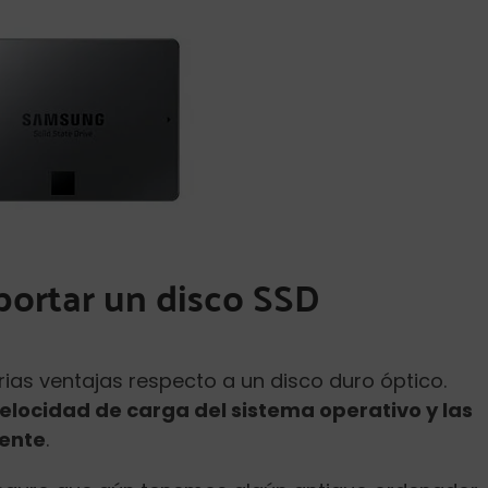
portar un disco SSD
rias ventajas respecto a un disco duro óptico.
elocidad de carga del sistema operativo y las
mente
.