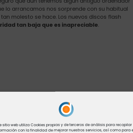
seguro que aún tenemos algún antiguo ordenador
e lo arrancamos nos sorprende con su habitual
e tan molesto se hace. Los nuevos discos flash
ridad tan baja que es inapreciable
.
e sitio web utiliza Cookies propias y de terceros de análisis para recopilar
ormación con la finalidad de mejorar nuestros servicios, así como para e