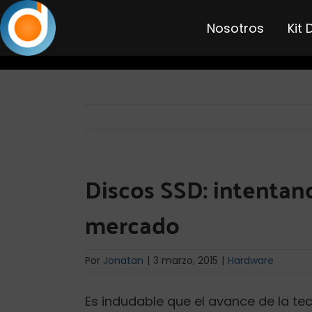
Saltar
al
Nosotros
Kit 
contenido
Discos SSD: intentan
mercado
Por
Jonatan
|
3 marzo, 2015
|
Hardware
Es indudable que el avance de la te