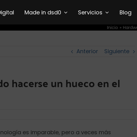
Digital
Made in dsd0
Servicios
Blog
Inicio
Hardw
Anterior
Siguiente
do hacerse un hueco en el
cnología es imparable, pero a veces más