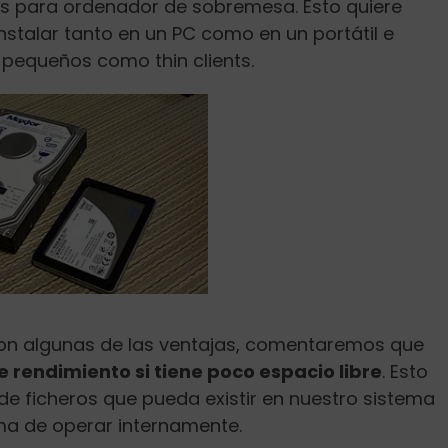
cos para ordenador de sobremesa. Esto quiere
nstalar tanto en un PC como en un portátil e
 pequeños como thin clients.
 son algunas de las ventajas, comentaremos que
e rendimiento si tiene poco espacio libre
. Esto
de ficheros que pueda existir en nuestro sistema
rma de operar internamente.