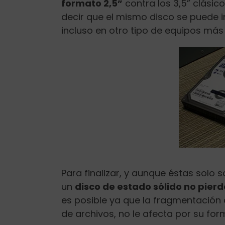
formato 2,5”
contra los 3,5” clási
decir que el mismo disco se puede i
incluso en otro tipo de equipos más
Para finalizar, y aunque éstas solo
un
disco de estado sólido no pierd
es posible ya que la fragmentación 
de archivos, no le afecta por su fo