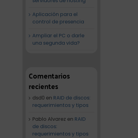
servidores de hosting
Aplicación para el
control de presencia
Ampliar el PC o darle
una segunda vida?
Comentarios
recientes
dsd0
en
RAID de discos:
requerimientos y tipos
Pablo Alvarez
en
RAID
de discos:
requerimientos y tipos