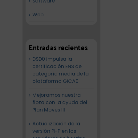
Software
Web
Entradas recientes
DSD0 impulsa la
certificación ENS de
categoría media de la
plataforma GICA0
Mejoramos nuestra
flota con la ayuda del
Plan Moves III
Actualización de la
versión PHP en los