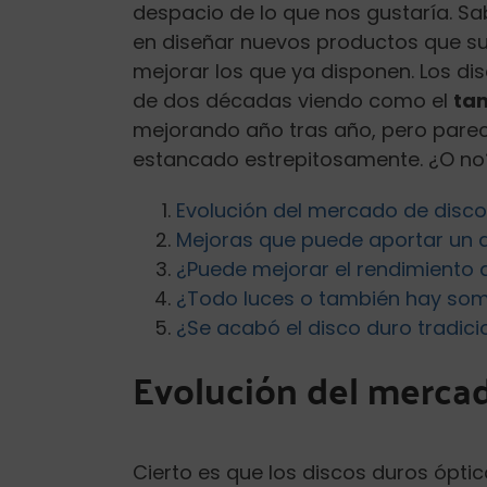
despacio de lo que nos gustaría.
en diseñar nuevos productos que sust
mejorar los que ya disponen. Los d
de dos décadas viendo como el
ta
mejorando año tras año, pero parec
estancado estrepitosamente. ¿O no?
Evolución del mercado de disc
Mejoras que puede aportar un 
¿Puede mejorar el rendimiento 
¿Todo luces o también hay so
¿Se acabó el disco duro tradici
Evolución del mercad
Cierto es que los discos duros ópt