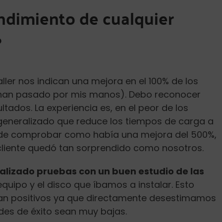
ndimiento de cualquier
?
ller nos indican una mejora en el 100% de los
 han pasado por mis manos). Debo reconocer
ados. La experiencia es, en el peor de los
eneralizado que reduce los tiempos de carga a
 de comprobar como había una mejora del 500%,
 cliente quedó tan sorprendido como nosotros.
lizado pruebas con un buen estudio de las
equipo y el disco que íbamos a instalar. Esto
ean positivos ya que directamente desestimamos
ades de éxito sean muy bajas.