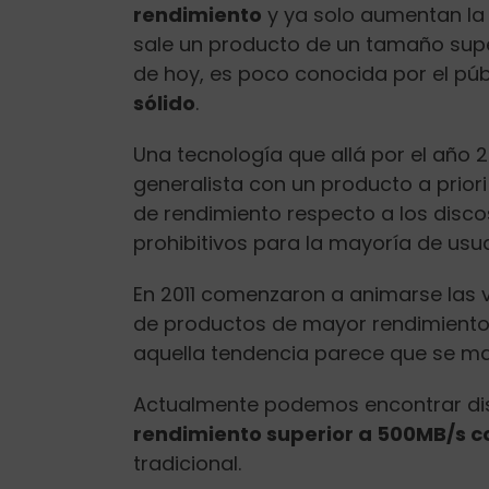
rendimiento
y ya solo aumentan l
sale un producto de un tamaño super
de hoy, es poco conocida por el púb
sólido
.
Una tecnología que allá por el año 
generalista con un producto a prior
de rendimiento respecto a los disc
prohibitivos para la mayoría de usu
En 2011 comenzaron a animarse las v
de productos de mayor rendimient
aquella tendencia parece que se ma
Actualmente podemos encontrar di
rendimiento superior a 500MB/s co
tradicional.