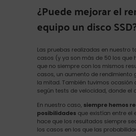
¿Puede mejorar el re
equipo un disco SSD
Las pruebas realizadas en nuestro ta
casos (y ya son más de 50 los que
que no siempre con los mismos result
casos, un aumento de rendimiento g
la mitad. También tuvimos ocasión
según tests de velocidad, donde el
En nuestro caso,
siempre hemos rea
posibilidades
que existían entre el 
hace que los resultados siempre s
los casos en los que las probabilid